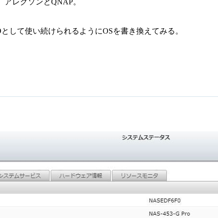
アレクソンとQNAP。
-453 PROとして使い続けられるようにOSを書き換えてみる。