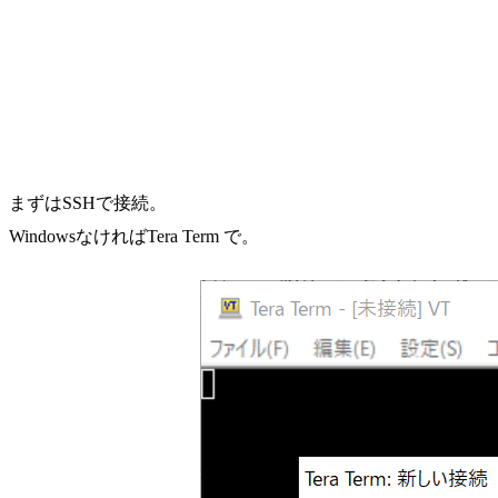
まずはSSHで接続。
WindowsなければTera Term で。